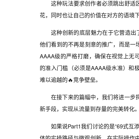
这种玩法要求创作者必须跳出舒适
花，同时也让自己的价值在对方的语境
这种创新的底层魅力在于它营造出了
他们看到的不再是刻意的推广，而是一场
AAAA级的严格打磨，确保在视觉上无
的准入门槛（必须是AAAA级水准）和
难以逾越的🔥竞争壁垒。
在接下来的篇幅中，我们将进一步
新手段，实现从流量到存量的完美转化
如果说Part1我们讨论的是“69式互
体的实操路径与微观创新。在实际操作中