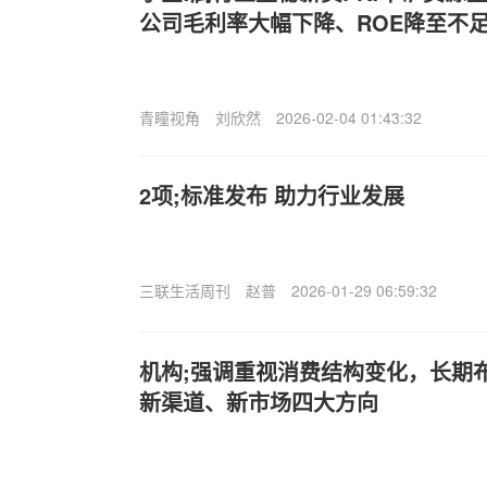
公司毛利率大幅下降、ROE降至不足
青瞳视角
刘欣然
2026-02-04 01:43:32
2项;标准发布 助力行业发展
三联生活周刊
赵普
2026-01-29 06:59:32
机构;强调重视消费结构变化，长期
新渠道、新市场四大方向