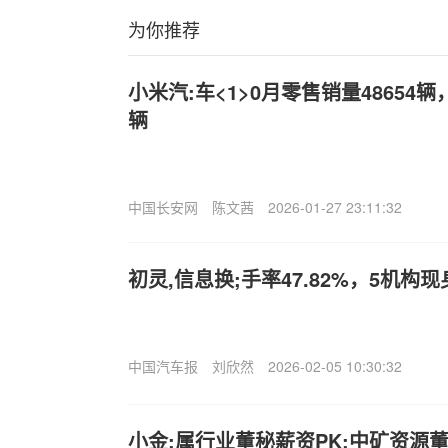
为你推荐
小米汽:车<1>0月零售销量48654辆，
辆
中国长安网
陈文茜
2026-01-27 23:11:32
初灵,信息换;手率47.82%，5机构
中国汽车报
刘欣然
2026-02-05 10:30:32
小金:属行业董秘薪资PK:中矿资源